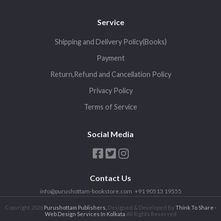
Service
Shipping and Delivery Policy(Books)
Payment
Return,Refund and Cancellation Policy
Privacy Policy
Terms of Service
Social Media
Contact Us
info@purushottam-bookstore.com
+91 90513 19555
Copyright 2026,
Purushottam Publishers,
Designed & Developed By
Think To Share -
Web Design Services In Kolkata
All Rights Reserved