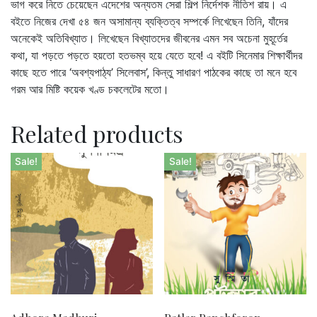
ভাগ করে নিতে চেয়েছেন এদেশের অন্যতম সেরা শিল্প নির্দেশক নীতিশ রায়। এ
বইতে নিজের দেখা ৫৪ জন অসামান্য ব্যক্তিত্ব সম্পর্কে লিখেছেন তিনি, যাঁদের
অনেকেই অতিবিখ্যাত। লিখেছেন বিখ্যাতদের জীবনের এমন সব অচেনা মুহূর্তের
কথা, যা পড়তে পড়তে হয়তো হতভম্ব হয়ে যেতে হবে! এ বইটি সিনেমার শিক্ষার্থীদর
কাছে হতে পারে ‘অবশ্যপাঠ্য’ সিলেবাস’, কিন্তু সাধারণ পাঠকের কাছে তা মনে হবে
গরম আর মিষ্টি কয়েক খণ্ড চকলেটের মতো।
Related products
Sale!
Sale!