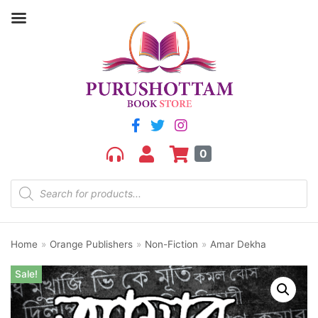
0
Home
»
Orange Publishers
»
Non-Fiction
»
Amar Dekha
Sale!