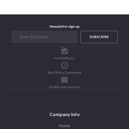
Newsletter sign up
SUBSCRIBE
Fast Delivery
Best Price Guarantee
Quality you can trust
Company Info
Home