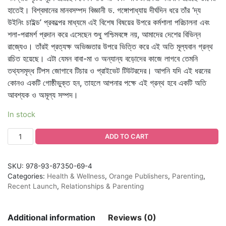
হাতেই। বিশ্বমানের মানবসম্পদ বিজ্ঞানী ড. গঙ্গোপাধ্যায় দীর্ঘদিন ধরে তাঁর ‘দ্য
উইনিং চাইল্ড’ প্রকল্পের মাধ্যমে এই বিশেষ বিষয়ের উপরে কর্মশালা পরিচালনা এবং
শলা-পরামর্শ প্রদান করে এসেছেন শুধু পশ্চিমবঙ্গে নয়, আমাদের দেশের বিভিন্ন
রাজ্যেও। তাঁরই প্রত্যক্ষ অভিজ্ঞতার উপরে ভিত্তি করে এই অতি মূল্যবান গ্রন্থ
রচিত হয়েছে। এটা যেমন বাবা-মা ও অন্যান্য বড়োদের কাজে লাগবে তেমনি
তথ্যসমৃদ্ধ টিপস জোগাবে টিচার ও প্রাইভেট টিউটরদের। আপনি যদি এই ধরনের
কোনও একটি গোষ্ঠীভুক্ত হন, তাহলে আপনার পক্ষে এই গ্রন্থ হবে একটি অতি
আবশ্যক ও অমূল্য সম্পদ।
In stock
ADD TO CART
SKU:
978-93-87350-69-4
Categories:
Health & Wellness
,
Orange Publishers
,
Parenting
,
Recent Launch
,
Relationships & Parenting
Additional information
Reviews (0)