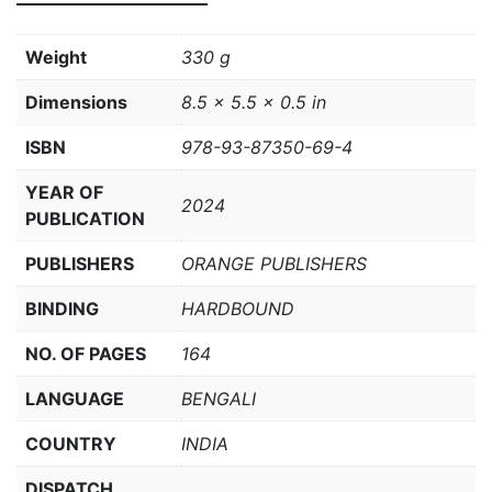
Weight
330 g
Dimensions
8.5 × 5.5 × 0.5 in
ISBN
978-93-87350-69-4
YEAR OF
2024
PUBLICATION
PUBLISHERS
ORANGE PUBLISHERS
BINDING
HARDBOUND
NO. OF PAGES
164
LANGUAGE
BENGALI
COUNTRY
INDIA
DISPATCH