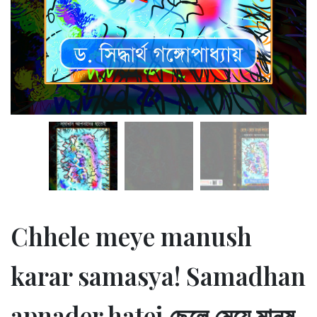
Chhele meye manush
karar samasya! Samadhan
apnader hatei ছেলে মেয়ে মানুষ