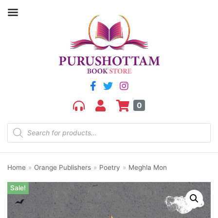
0
Home
»
Orange Publishers
»
Poetry
»
Meghla Mon
Sale!