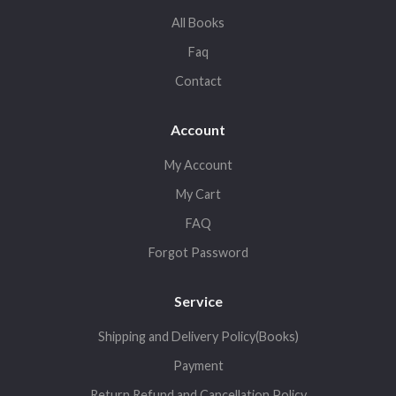
All Books
Faq
Contact
Account
My Account
My Cart
FAQ
Forgot Password
Service
Shipping and Delivery Policy(Books)
Payment
Return,Refund and Cancellation Policy