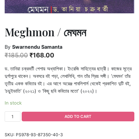
Meghmon / মেঘমন
By
Swarnendu Samanta
₹
185.00
₹
168.00
ড. তানিয়া চক্রবর্তী পেশায় অধ্যাপিকা। ইংরেজি সাহিত্যের ছাত্রী। কাজের সূত্রে
দুর্গাপুরে থাকেন। অবসরে বই পড়া, লেখালিখি, গান তাঁর প্রিয় সঙ্গী। ‘মেঘমন’ তাঁর
তৃতীয় একক কবিতার বই। এর আগে অরেঞ্জ পাবলিশার্স থেকেই প্রকাশিত দুটি বই,
‘চড়ুইভাতি’ (২০২১) ও ‘কিছু ছবি কবিতার মতো’ (২০২২)।
In stock
ADD TO CART
SKU:
PS978-93-87350-40-3